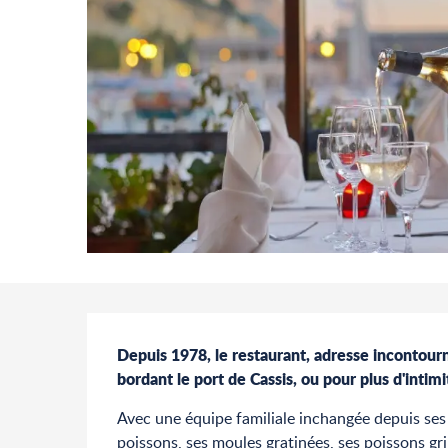
Description
Depuis 1978, le restaurant, adresse incontourna
bordant le port de Cassis, ou pour plus d'intimit
Avec une équipe familiale inchangée depuis ses 
poissons, ses moules gratinées, ses poissons gril