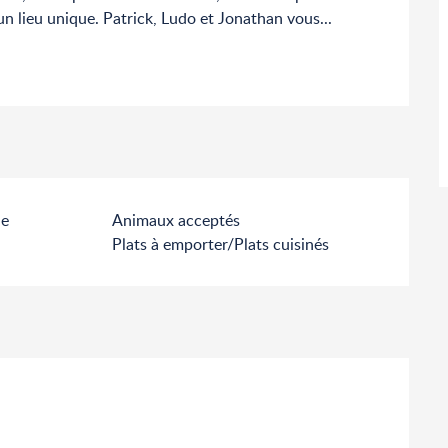
un lieu unique. Patrick, Ludo et Jonathan vous...
le
Animaux acceptés
Plats à emporter/Plats cuisinés