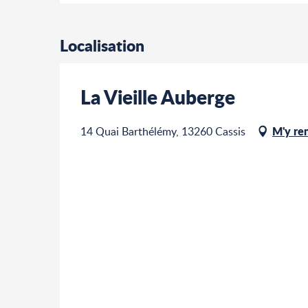
Localisation
La Vieille Auberge
M'y re
14 Quai Barthélémy, 13260 Cassis