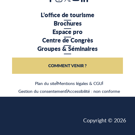
L’office de tourisme
Brochures
Espace pro
Centre de Congrès
Groupes & Séminaires
COMMENT VENIR ?
Plan du site
|
Mentions légales & CGU
|
Gestion du consentement
|
Accessibilité : non conforme
Copyright © 2026