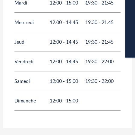
Mardi
12:00 - 15:00
19:30 - 21:45
Du
31 août 2026
au
30 décembre 2026
Mercredi
12:00 - 14:45
19:30 - 21:45
P
Jeudi
12:00 - 14:45
19:30 - 21:45
CA
Vendredi
12:00 - 14:45
19:30 - 22:00
Samedi
12:00 - 15:00
19:30 - 22:00
Dimanche
12:00 - 15:00