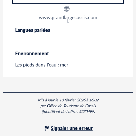
www.grandlargecassis.com
Langues parlées
Langues parlées
Environnement
Environnement
Les pieds dans l'eau : mer
Mis à jour le 10 février 2026 à 16:02
par Office de Tourisme de Cassis
(Identifiant de l'offre :
5230499
)
Signaler une erreur