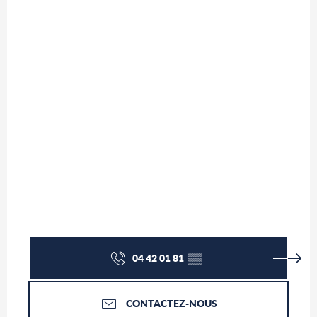
04 42 01 81
▒▒
CONTACTEZ-NOUS