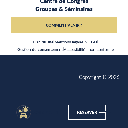
Centre de Congrès
Groupes & Séminaires
COMMENT VENIR ?
Plan du site
|
Mentions légales & CGU
|
Gestion du consentement
|
Accessibilité : non conforme
Copyright © 2026
CASSIS MALIN
RÉSERVER