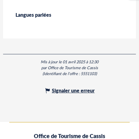
Langues parlées
Langues parlées
Mis à jour le 01 avril 2025 à 12:30
par Office de Tourisme de Cassis
(Identifiant de l'offre :
5551103
)
Signaler une erreur
Office de Tourisme de Cassis