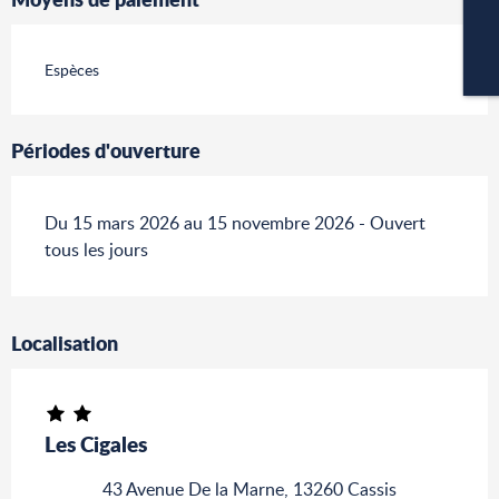
Espèces
CA
Périodes d'ouverture
Du 15 mars 2026 au 15 novembre 2026 - Ouvert
tous les jours
Localisation
Les Cigales
43 Avenue De la Marne, 13260 Cassis