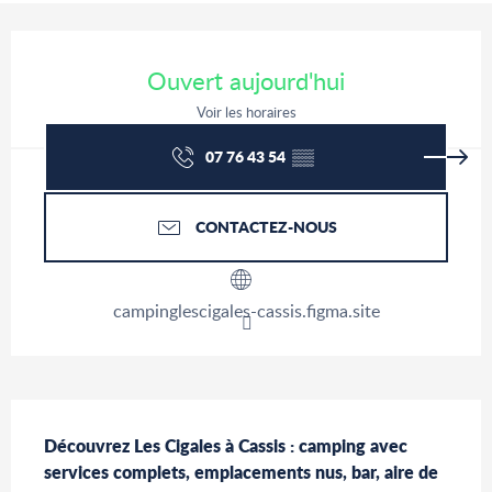
Ouverture et coordonnées
Ouvert aujourd'hui
Voir les horaires
07 76 43 54
▒▒
CONTACTEZ-NOUS
campinglescigales-cassis.figma.site
Description
Découvrez Les Cigales à Cassis : camping avec 
services complets, emplacements nus, bar, aire de 