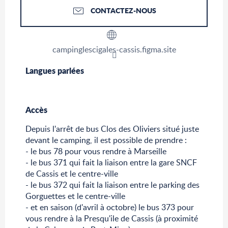
CONTACTEZ-NOUS
campinglescigales-cassis.figma.site
Langues parlées
Langues parlées
Accès
Accès
Depuis l'arrêt de bus Clos des Oliviers situé juste
devant le camping, il est possible de prendre :
- le bus 78 pour vous rendre à Marseille
- le bus 371 qui fait la liaison entre la gare SNCF
de Cassis et le centre-ville
- le bus 372 qui fait la liaison entre le parking des
Gorguettes et le centre-ville
- et en saison (d'avril à octobre) le bus 373 pour
vous rendre à la Presqu'ile de Cassis (à proximité