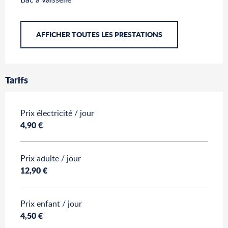
AFFICHER TOUTES LES PRESTATIONS
Tarifs
Tarifs 2026
Prix électricité / jour
4,90 €
Prix adulte / jour
12,90 €
Prix enfant / jour
4,50 €