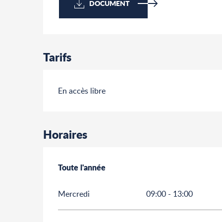
DOCUMENT
Tarifs
En accès libre
Horaires
Toute l'année
Toute l'année
Mercredi
09:00 - 13:00