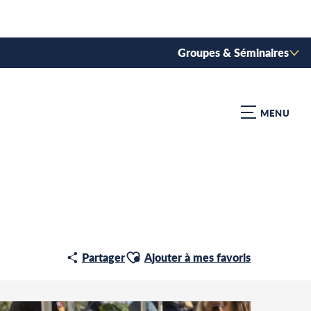
Groupes & Séminaires
MENU
Ajouter aux favoris
Partager
Ajouter à mes favoris