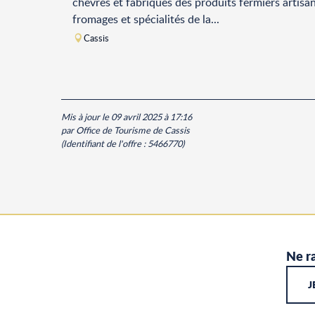
chèvres et fabriqués des produits fermiers artisa
fromages et spécialités de la...
Cassis
Mis à jour le 09 avril 2025 à 17:16
par Office de Tourisme de Cassis
(Identifiant de l'offre :
5466770
)
Ne ra
J