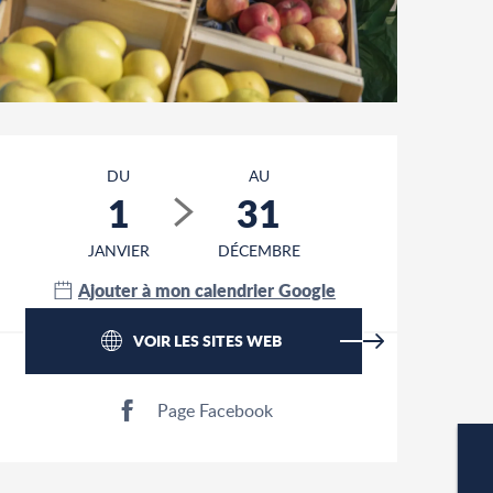
Ouverture et coordonnées
DU
AU
1
31
JANVIER
DÉCEMBRE
Ajouter à mon calendrier Google
VOIR LES SITES WEB
Page Facebook