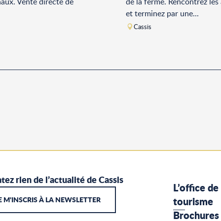
naux. Vente directe de
de la ferme. Rencontrez les
et terminez par une...
Cassis
tez rien de l’actualité de Cassis
L’office de
E M'INSCRIS À LA NEWSLETTER
tourisme
Brochures