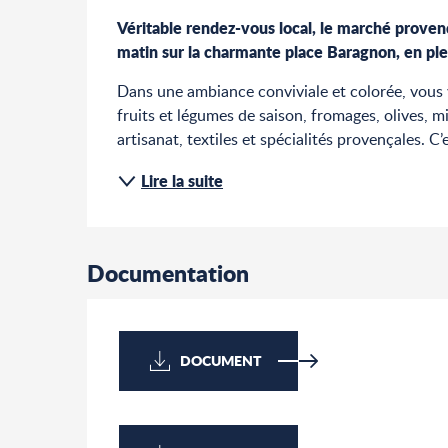
Description
Véritable rendez-vous local, le marché provenç
matin sur la charmante place Baragnon, en ple
Dans une ambiance conviviale et colorée, vous y
fruits et légumes de saison, fromages, olives, mi
artisanat, textiles et spécialités provençales. C
Lire la suite
Documentation
DOCUMENT