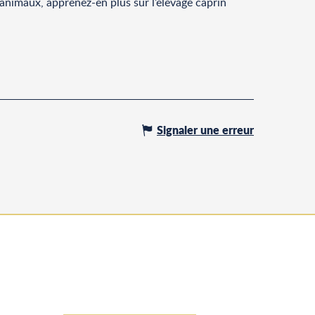
 animaux, apprenez-en plus sur l’élevage caprin
Signaler une erreur