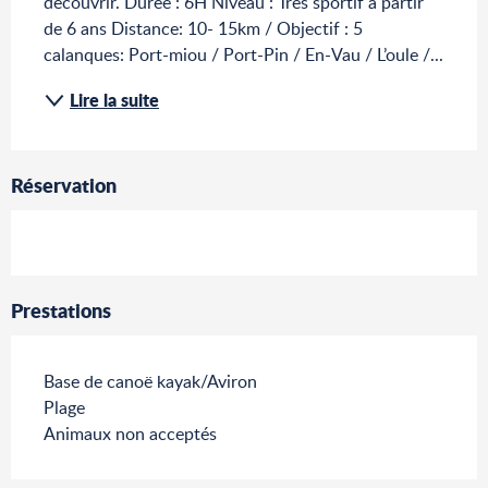
découvrir. Durée : 6H Niveau : Très sportif à partir 
de 6 ans Distance: 10- 15km / Objectif : 5 
calanques: Port-miou / Port-Pin / En-Vau / L’oule /...
Lire la suite
Réservation
Prestations
Base de canoë kayak/Aviron
Plage
Animaux non acceptés