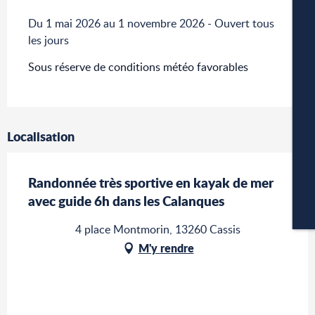
Du 1 mai 2026 au 1 novembre 2026 - Ouvert tous
W
les jours
Sous réserve de conditions météo favorables
A
Localisation
P
Randonnée très sportive en kayak de mer
avec guide 6h dans les Calanques
CA
4 place Montmorin, 13260 Cassis
M'y rendre