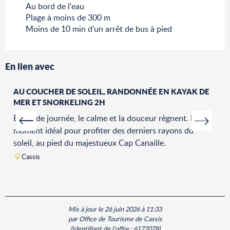
Au bord de l'eau
Plage à moins de 300 m
Moins de 10 min d’un arrêt de bus à pied
En lien avec
AU COUCHER DE SOLEIL, RANDONNÉE EN KAYAK DE
MER ET SNORKELING 2H
En fin de journée, le calme et la douceur règnent. Le
moment idéal pour profiter des derniers rayons du
soleil, au pied du majestueux Cap Canaille.
Cassis
Mis à jour le 26 juin 2026 à 11:33
par Office de Tourisme de Cassis
(Identifiant de l'offre :
6172078
)