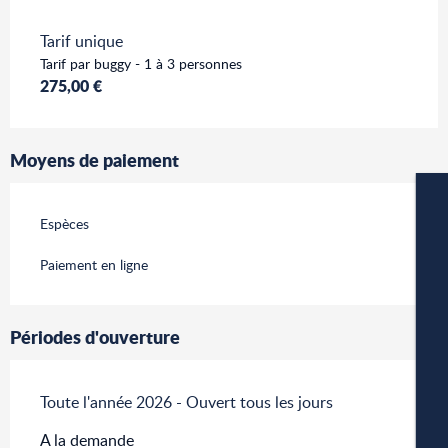
Tarifs 2026
Tarif unique
Tarif par buggy - 1 à 3 personnes
275,00 €
Moyens de paiement
Espèces
Paiement en ligne
W
Périodes d'ouverture
Toute l'année 2026 - Ouvert tous les jours
A
A la demande