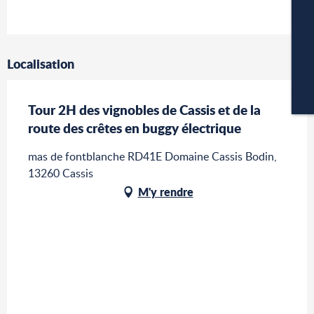
P
Localisation
CA
Tour 2H des vignobles de Cassis et de la
route des crêtes en buggy électrique
mas de fontblanche RD41E Domaine Cassis Bodin,
13260 Cassis
M'y rendre