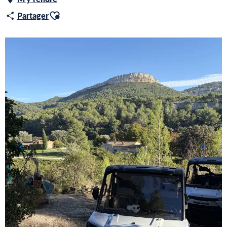
Ajouter aux favoris
Partager