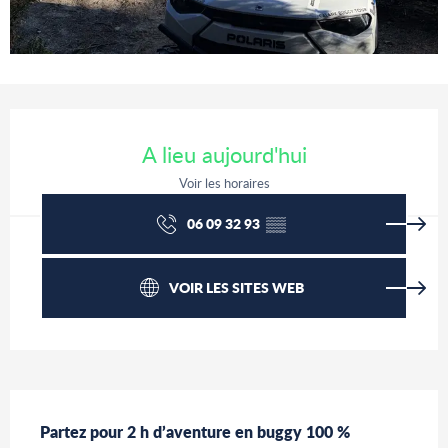
Ouverture et coordonnées
A lieu aujourd'hui
Voir les horaires
06 09 32 93
▒▒
VOIR LES SITES WEB
Description
Partez pour 2 h d’aventure en buggy 100 % 