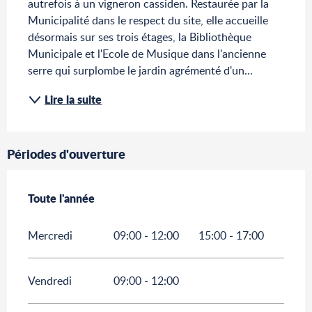
autrefois à un vigneron cassiden. Restaurée par la 
Municipalité dans le respect du site, elle accueille 
désormais sur ses trois étages, la Bibliothèque 
Municipale et l'Ecole de Musique dans l'ancienne 
serre qui surplombe le jardin agrémenté d'un...
Lire la suite
Périodes d'ouverture
Toute l'année
Toute l'année
Mercredi
09:00 - 12:00
15:00 - 17:00
Vendredi
09:00 - 12:00