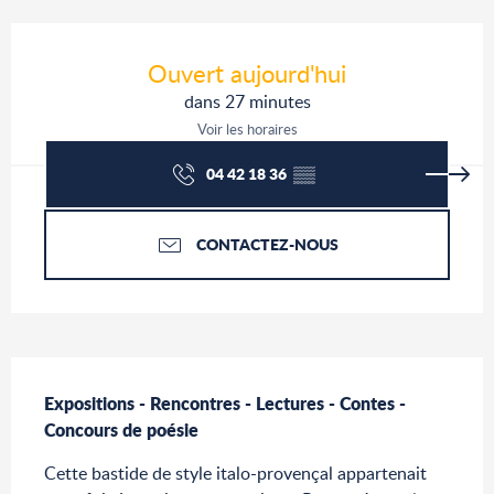
Ouverture et coordonnées
Ouvert aujourd'hui
dans 27 minutes
Voir les horaires
04 42 18 36
▒▒
CONTACTEZ-NOUS
Description
Expositions - Rencontres - Lectures - Contes - 
Concours de poésie
Cette bastide de style italo-provençal appartenait 