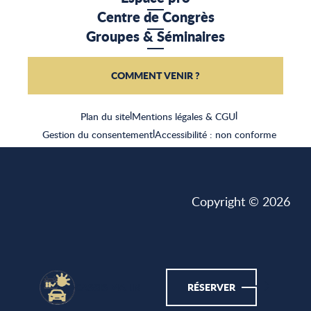
Centre de Congrès
Groupes & Séminaires
COMMENT VENIR ?
Plan du site
|
Mentions légales & CGU
|
Gestion du consentement
|
Accessibilité : non conforme
Copyright © 2026
CASSIS MALIN
RÉSERVER