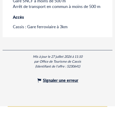
Gare SNCF à moins de 500 m
Arrêt de transport en commun à moins de 500 m
Accès
Accès
Cassis : Gare ferroviaire à 3km
Mis à jour le 27 juillet 2026 à 11:10
par Office de Tourisme de Cassis
(Identifiant de l'offre :
5230641
)
Signaler une erreur