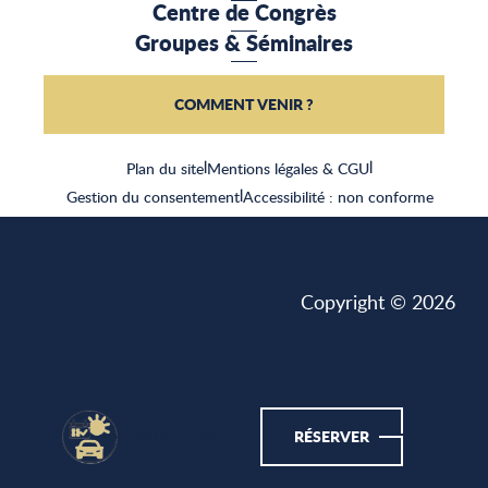
Centre de Congrès
Groupes & Séminaires
COMMENT VENIR ?
Plan du site
|
Mentions légales & CGU
|
Gestion du consentement
|
Accessibilité : non conforme
Copyright © 2026
CASSIS MALIN
RÉSERVER