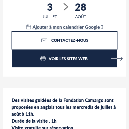
3
28
JUILLET
AOÛT
Ajouter à mon calendrier Google
CONTACTEZ-NOUS
VOIR LES SITES WEB
Description
Des visites guidées de la Fondation Camargo sont 
proposées en anglais tous les mercredis de juillet à 
août à 11h.

Durée de la visite : 1h

Visite gratuite sur réservation.