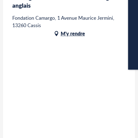
anglais
A
Fondation Camargo, 1 Avenue Maurice Jermini,
13260 Cassis
M'y rendre
P
CA