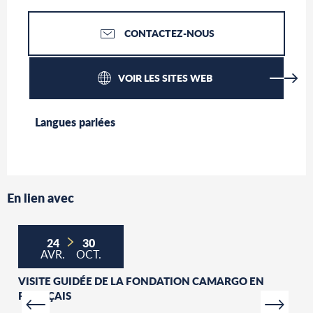
CONTACTEZ-NOUS
VOIR LES SITES WEB
Langues parlées
Langues parlées
En lien avec
24
30
AVR.
OCT.
VISITE GUIDÉE DE LA FONDATION CAMARGO EN
FRANÇAIS