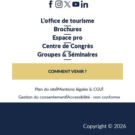
L’office de tourisme
Brochures
Espace pro
Centre de Congrès
Groupes & Séminaires
COMMENT VENIR ?
Plan du site
|
Mentions légales & CGU
|
Gestion du consentement
|
Accessibilité : non conforme
Copyright © 2026