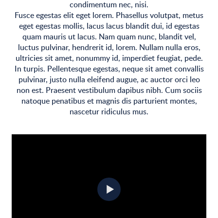
condimentum nec, nisi.
Fusce egestas elit eget lorem. Phasellus volutpat, metus
eget egestas mollis, lacus lacus blandit dui, id egestas
quam mauris ut lacus. Nam quam nunc, blandit vel,
luctus pulvinar, hendrerit id, lorem. Nullam nulla eros,
ultricies sit amet, nonummy id, imperdiet feugiat, pede.
In turpis. Pellentesque egestas, neque sit amet convallis
pulvinar, justo nulla eleifend augue, ac auctor orci leo
non est. Praesent vestibulum dapibus nibh. Cum sociis
natoque penatibus et magnis dis parturient montes,
nascetur ridiculus mus.