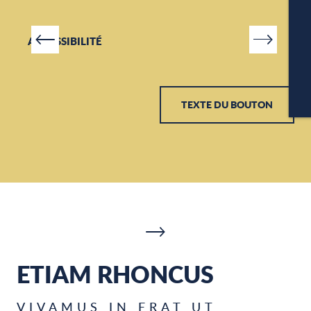
ACCESSIBILITÉ
P
CA
TEXTE DU BOUTON
ETIAM RHONCUS
VIVAMUS IN ERAT UT