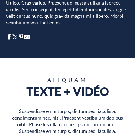
Ut leo. Cras varius. Praesent ac massa at ligula laoreet
iaculis. Sed consequat, leo eget bibendum sodales, augue
velit cursus nunc, quis gravida magna mi a libero. Morbi
vestibulum volutpat enim.
ALIQUAM
TEXTE + VIDÉO
Suspendisse enim turpis, dictum sed, iaculis a,
condimentum nec, nisi. Praesent vestibulum dapibus
nibh. Phasellus ullamcorper ipsum rutrum nunc.
Suspendisse enim turpis, dictum sed, iaculis a,