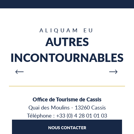
ALIQUAM EU
AUTRES
INCONTOURNABLES
HAUTE SAISON – AUTOCARS
P
Office de Tourisme de Cassis
Quai des Moulins - 13260 Cassis
Téléphone : +33 (0) 4 28 01 01 03
NOUS CONTACTER