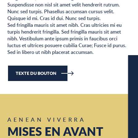
Suspendisse non nisl sit amet velit hendrerit rutrum.
Nunc sed turpis. Phasellus accumsan cursus velit.
Quisque id mi. Cras id dui. Nunc sed turpis.
Sed fringilla mauris sit amet nibh. Cras ultricies mi eu
turpis hendrerit fringilla. Sed fringilla mauris sit amet
nibh. Vestibulum ante ipsum primis in faucibus orci
luctus et ultrices posuere cubilia Curae; Fusce id purus.
Sed in libero ut nibh placerat accumsan.
TEXTE DU BOUTON
W
AENEAN VIVERRA
MISES EN AVANT
A