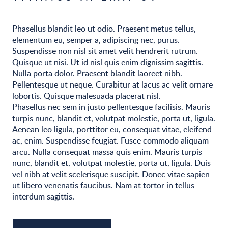
Phasellus blandit leo ut odio. Praesent metus tellus,
elementum eu, semper a, adipiscing nec, purus.
Suspendisse non nisl sit amet velit hendrerit rutrum.
Quisque ut nisi. Ut id nisl quis enim dignissim sagittis.
Nulla porta dolor. Praesent blandit laoreet nibh.
Pellentesque ut neque. Curabitur at lacus ac velit ornare
lobortis. Quisque malesuada placerat nisl.
Phasellus nec sem in justo pellentesque facilisis. Mauris
turpis nunc, blandit et, volutpat molestie, porta ut, ligula.
Aenean leo ligula, porttitor eu, consequat vitae, eleifend
ac, enim. Suspendisse feugiat. Fusce commodo aliquam
arcu. Nulla consequat massa quis enim. Mauris turpis
nunc, blandit et, volutpat molestie, porta ut, ligula. Duis
vel nibh at velit scelerisque suscipit. Donec vitae sapien
ut libero venenatis faucibus. Nam at tortor in tellus
interdum sagittis.