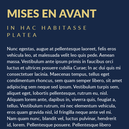
MISES EN AVANT
IN HAC HABITASSE
PLATEA
Nunc egestas, augue at pellentesque laoreet, felis eros
vehicula leo, at malesuada velit leo quis pede. Aenean
massa. Vestibulum ante ipsum primis in faucibus orci
luctus et ultrices posuere cubilia Curae; In ac dui quis mi
consectetuer lacinia. Maecenas tempus, tellus eget
condimentum rhoncus, sem quam semper libero, sit amet
adipiscing sem neque sed ipsum. Vestibulum turpis sem,
aliquet eget, lobortis pellentesque, rutrum eu, nisl.
Aliquam lorem ante, dapibus in, viverra quis, feugiat a,
tellus. Vestibulum rutrum, mi nec elementum vehicula,
eros quam gravida nisl, id fringilla neque ante vel mi.
Nam quam nunc, blandit vel, luctus pulvinar, hendrerit
id, lorem. Pellentesque posuere. Pellentesque libero