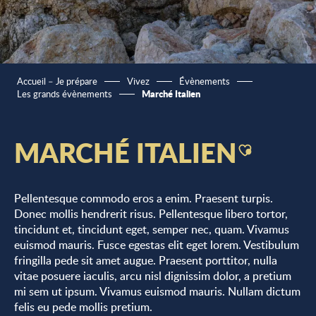
Accueil – Je prépare
Vivez
Évènements
Marché Italien
Les grands évènements
MARCHÉ ITALIEN
Ajouter aux
Pellentesque commodo eros a enim. Praesent turpis.
Donec mollis hendrerit risus. Pellentesque libero tortor,
tincidunt et, tincidunt eget, semper nec, quam. Vivamus
euismod mauris. Fusce egestas elit eget lorem. Vestibulum
fringilla pede sit amet augue. Praesent porttitor, nulla
vitae posuere iaculis, arcu nisl dignissim dolor, a pretium
mi sem ut ipsum. Vivamus euismod mauris. Nullam dictum
felis eu pede mollis pretium.