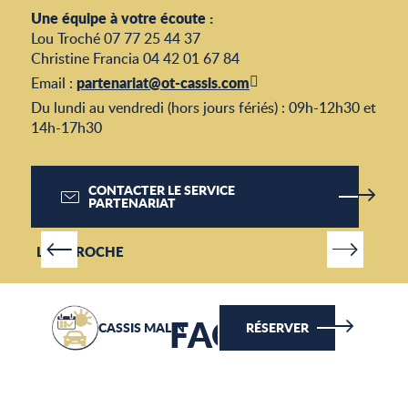
Une équipe à votre écoute :
Lou Troché 07 77 25 44 37
Christine Francia 04 42 01 67 84
partenariat@ot-cassis.com
Email :
Du lundi au vendredi (hors jours fériés) : 09h-12h30 et
14h-17h30
CONTACTER LE SERVICE
PARTENARIAT
LOU TROCHE
FAQ
CASSIS MALIN
RÉSERVER