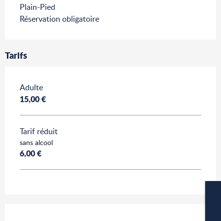
Plain-Pied
Réservation obligatoire
Tarifs
Tarifs 2026
Adulte
15,00 €
Tarif réduit
sans alcool
6,00 €