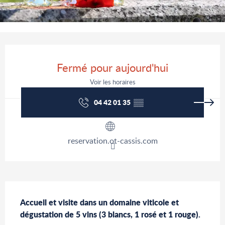
Ouverture et coordonnées
Fermé pour aujourd'hui
Voir les horaires
04 42 01 35
▒▒
reservation.ot-cassis.com
Description
Accueil et visite dans un domaine viticole et 
dégustation de 5 vins (3 blancs, 1 rosé et 1 rouge).