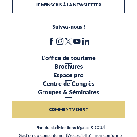
JE M'INSCRIS À LA NEWSLETTER
Suivez-nous !
L’office de tourisme
Brochures
Espace pro
Centre de Congrès
Groupes & Séminaires
COMMENT VENIR ?
Plan du site
|
Mentions légales & CGU
|
Gestion du consentement
|
Accessibilité : non conforme