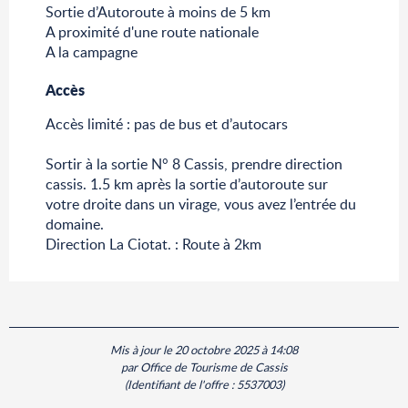
Sortie d’Autoroute à moins de 5 km
A proximité d'une route nationale
A la campagne
Accès
Accès
Accès limité : pas de bus et d’autocars
Sortir à la sortie N° 8 Cassis, prendre direction
cassis. 1.5 km après la sortie d’autoroute sur
votre droite dans un virage, vous avez l’entrée du
domaine.
Direction La Ciotat. : Route à 2km
Mis à jour le 20 octobre 2025 à 14:08
par Office de Tourisme de Cassis
(Identifiant de l'offre :
5537003
)