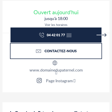
Ouverture et coordonnées
Ouvert aujourd'hui
jusqu'à 18:00
Voir les horaires
04 42 01 77
▒▒
CONTACTEZ-NOUS
www.domainedupaternel.com
Page Instagram
Description