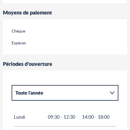
Moyens de paiement
Chèque
Espèces
Périodes d'ouverture
Toute l'année
Du
1 janvier 2027
au
6 octobre 2027
Lundi
09:30 - 12:30
14:00 - 18:00