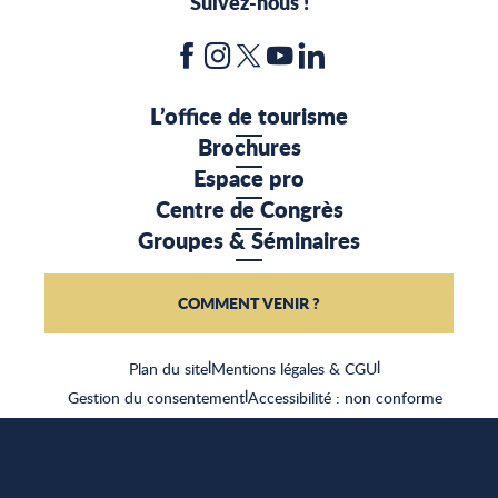
Suivez-nous !
L’office de tourisme
Brochures
Espace pro
Centre de Congrès
Groupes & Séminaires
COMMENT VENIR ?
Plan du site
|
Mentions légales & CGU
|
Gestion du consentement
|
Accessibilité : non conforme